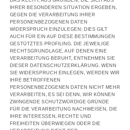
DAS RECHT, AUS GRÜNDEN, DIE SICH AUS
IHRER BESONDEREN SITUATION ERGEBEN,
GEGEN DIE VERARBEITUNG IHRER
PERSONENBEZOGENEN DATEN
WIDERSPRUCH EINZULEGEN; DIES GILT
AUCH FÜR EIN AUF DIESE BESTIMMUNGEN
GESTÜTZTES PROFILING. DIE JEWEILIGE
RECHTSGRUNDLAGE, AUF DENEN EINE
VERARBEITUNG BERUHT, ENTNEHMEN SIE
DIESER DATENSCHUTZERKLÄRUNG. WENN
SIE WIDERSPRUCH EINLEGEN, WERDEN WIR
IHRE BETROFFENEN
PERSONENBEZOGENEN DATEN NICHT MEHR
VERARBEITEN, ES SEI DENN, WIR KÖNNEN
ZWINGENDE SCHUTZWÜRDIGE GRÜNDE
FÜR DIE VERARBEITUNG NACHWEISEN, DIE
IHRE INTERESSEN, RECHTE UND
FREIHEITEN ÜBERWIEGEN ODER DIE